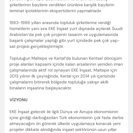
şirketlerinin bayilere verdikleri ürünlere karşılık bayilerin
teminat ipoteklerinin ekspertizlerini yapmaktadır.
1983-1986 yılları arasında topluluk şirketlerine verdiği
hizmetlerin yanı sıra EKE İnşaat yurt dışınada açılarak Suudi
Arabistan’da pek çok projenin tasarım ve uygulamasında
başarılı çalışmalar yaptığı gibi yurt içindede pek çok yap-
sat projesi gerçekleştirmiştir.
Topluluğun Maltepe ve Kartal’da bulunan Kentsel dönüşüm
proje alanları kapsamı içinde kalan arsalarının yeniden imarı
çalışmalarında aktif rol oynayan EKE İnşaat, Maltepe için
2013 yılının ilk çeyreğinde, Kartal için 2014 yılı içerisinde
çalışmalarını bitirerek bölgede topluluğa yakışır akıllı
binaların inşaatına başlayacaktır.
VİZYONU
EKE İnşaat gelecek ile ilgili Dünya ve Avrupa ekonomisinin
içine girdiği darboğazdan Türk ekonomisinin çok fazla darbe
almayacağını ön görerek ülkede uygulamaya konacak yeni
projeler dikkate alındığında inşaat sektörünün uzun yıllar