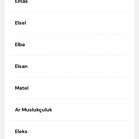
Emas
Elsel
Elba
Elsan
Matel
Ar Muslukçuluk
Eleks