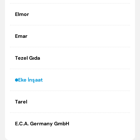
Elmor
Emar
Tezel Gıda
Eke İnşaat
Tarel
E.C.A. Germany GmbH