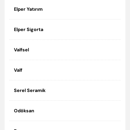
Elper Yatırım
Elper Sigorta
Valfsel
Valf
Serel Seramik
Odöksan