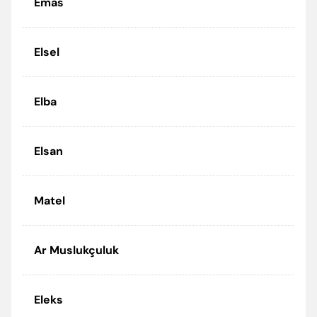
Emas
Elsel
Elba
Elsan
Matel
Ar Muslukçuluk
Eleks