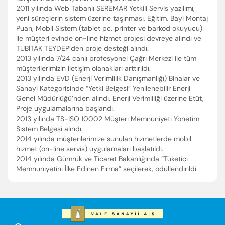
2011 yılında Web Tabanlı SEREMAR Yetkili Servis yazılımı,
yeni süreçlerin sistem üzerine taşınması, Eğitim, Bayi Montaj
Puan, Mobil Sistem (tablet pc, printer ve barkod okuyucu)
ile müşteri evinde on-line hizmet projesi devreye alındı ve
TÜBİTAK TEYDEP’den proje desteği alındı.
2013 yılında 7/24 canlı profesyonel Çağrı Merkezi ile tüm
müşterilerimizin iletişim olanakları arttırıldı.
2013 yılında EVD (Enerji Verimlilik Danışmanlığı) Binalar ve
Sanayi Kategorisinde “Yetki Belgesi” Yenilenebilir Enerji
Genel Müdürlüğü’nden alındı. Enerji Verimliliği üzerine Etüt,
Proje uygulamalarına başlandı.
2013 yılında TS-ISO 10002 Müşteri Memnuniyeti Yönetim
Sistem Belgesi alındı.
2014 yılında müşterilerimize sunulan hizmetlerde mobil
hizmet (on-line servis) uygulamaları başlatıldı.
2014 yılında Gümrük ve Ticaret Bakanlığında “Tüketici
Memnuniyetini İlke Edinen Firma” seçilerek, ödüllendirildi.