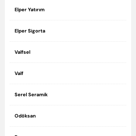
Elper Yatırım
Elper Sigorta
Valfsel
Valf
Serel Seramik
Odöksan