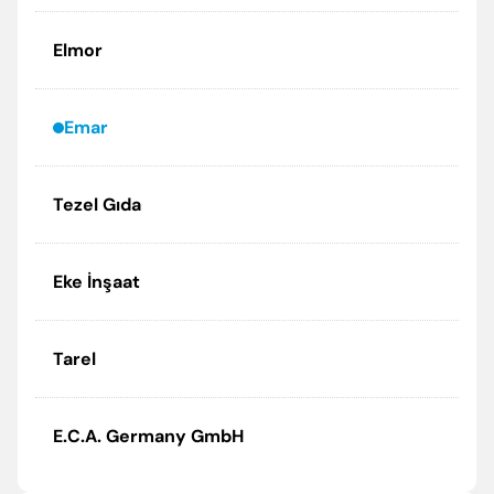
Elmor
Emar
Tezel Gıda
Eke İnşaat
Tarel
E.C.A. Germany GmbH